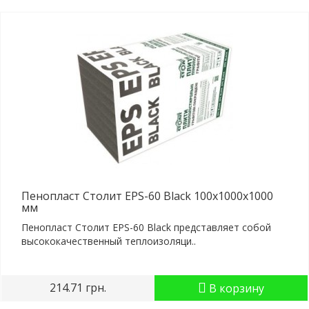
Пенопласт Столит EPS-60 Black 100x1000x1000
мм
Пенопласт Столит EPS-60 Black представляет собой
высококачественный теплоизоляци..
214.71 грн.
В корзину