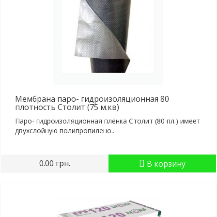
Мембрана паро- гидроизоляционная 80
плотность Столит (75 м.кв)
Паро- гидроизоляционная плёнка Столит (80 пл.) имеет
двухслойную полипропилено..
0.00 грн.
В корзину