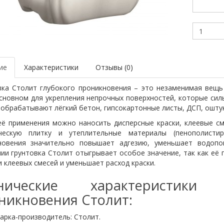
ие
Характеристики
Отзывы (0)
вка Столит глубокого проникновения – это незаменимая вещь
сновном для укрепления непрочных поверхностей, которые силь
обрабатывают лёгкий бетон, гипсокартонные листы, ДСП, ошту
её применения можно наносить дисперсные краски, клеевые см
ческую плитку и утеплительные материалы (пенополистир
новения значительно повышает адгезию, уменьшает водопо
ии грунтовка Столит отыгрывает особое значение, так как её
 клеевых смесей и уменьшает расход краски.
хнические характеристики 
никновения Столит:
арка-производитель: Столит.