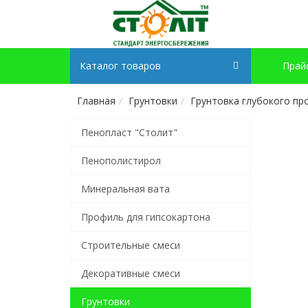
Каталог товаров
Прай
Главная
Грунтовки
Грунтовка глубокого про
Пенопласт "Столит"
Пенополистирол
Минеральная вата
Профиль для гипсокартона
Строительные смеси
Декоративные смеси
Грунтовки