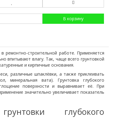
В корзину
 в ремонтно-строительной работе. Применяется
но впитывают влагу. Так, чаще всего грунтовкой
катуренные и кирпичные основания.
еси, различные шпаклёвки, а также приклеивать
ол, минеральная вата). Грунтовка глубокого
глощение поверхности и выравнивает её. При
 применение значительно увеличивает показатель
грунтовки глубокого