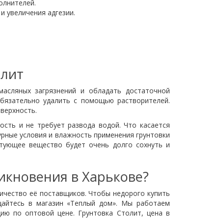
олнителей.
и увеличения адгезии.
олит
масляных загрязнений и обладать достаточной
обязательно удалить с помощью растворителей.
верхность.
ость и не требует развода водой. Что касается
урные условия и влажность применения грунтовки
тующее вещество будет очень долго сохнуть и
никновения в Харькове?
личество её поставщиков. Чтобы недорого купить
щайтесь в магазин «Теплый дом». Мы работаем
ию по оптовой цене. Грунтовка Столит, цена в