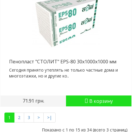
Пенопласт "СТОЛИТ" EPS-80 30x1000x1000 мм
Сегодня принято утеплять не только частные дома и
многоэтажки, но и другие ко..
71.91 грн.
В корзину
1
2
3
>
>|
Показано с 1 по 15 из 34 (всего 3 страниц)