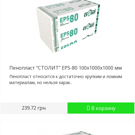
Пенопласт "СТОЛИТ" EPS-80 100x1000x1000 мм
Пенопласт относится к достаточно хрупким и ломким
материалам, но нельзя харак..
239.72 грн.
В корзину