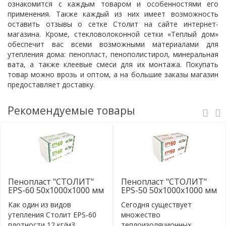
ознакомится с каждым товаром и особенностями его
применения. Также каждый из них имеет возможность
оставить отзывы о сетке Столит на сайте интернет-
магазина. Кроме, стекловолоконной сетки «Теплый дом»
обеспечит вас всеми возможными материалами для
утепления дома:
пенопласт
, пенополистирол, минеральная
вата, а также клеевые смеси для их монтажа. Покупать
товар можно врозь и оптом, а на большие заказы магазин
предоставляет доставку.
Рекомендуемые товары
Пенопласт "СТОЛИТ"
Пенопласт "СТОЛИТ"
EPS-60 50x1000x1000 мм
EPS-50 50x1000x1000 мм
Как один из видов
Сегодня существует
утепления Столит EPS-60
множество
плотности 12 кг/м3,
теплоизоляционных