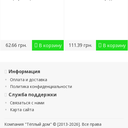
экологически чисты..
утеплительным..
62.66 грн.
111.39 грн.
В корзину
В корзину
Информация
Оплата и доставка
Политика конфиденциальности
Служба поддержки
Связаться с нами
Карта сайта
Компания "Тёплый дом" © [2013-2026]. Все права