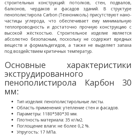
строительных конструкций: потолков, стен, подвалов,
балконов, чердаков и фасадов зданий. В структуре
пенополистирола Carbon (Технониколь) присутствуют нано-
частицы углерода, что обеспечивает ему минимальную
теплопроводность и достаточно прочную конструкцию с
высокой жёсткостью. Строительное изделие является
абсолютно безопасным, поскольку не содержит вредных
веществ и формальдегидов, а также не выделяет запаха
под воздействием критичных температур.
Основные характеристики
экструдированного
пенополистирола Карбон 30
мм:
Тип изделия: пенополистирольные листы.
Область применения: утепление стен и фасадов.
Параметры: 1180*580*30 мм.
Плотность материала: 35 кг/м2.
Поглощение влаги: не более 0,2 %.
Упругость: 17 МПа.