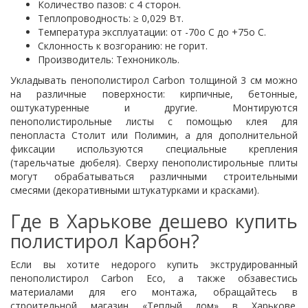
Количество пазов: с 4 сторон.
Теплопроводность: ≥ 0,029 Вт.
Температура эксплуатации: от -70о С до +75о С.
Склонность к возгоранию: не горит.
Производитель: Технониколь.
Укладывать пенополистирол Carbon толщиной 3 см можно
на различные поверхности: кирпичные, бетонные,
оштукатуренные и другие. Монтируются
пенополистирольные листы с помощью клея для
пенопласта Столит или Полимин, а для дополнительной
фиксации используются специальные крепления
(тарельчатые дюбеля). Сверху пенополистирольные плиты
могут обрабатываться различными строительными
смесями (декоративными штукатурками и красками).
Где в Харькове дешево купить
полистирол Карбон?
Если вы хотите недорого купить экструдированный
пенополистирол Carbon Eco, а также обзавестись
материалами для его монтажа, обращайтесь в
строительной магазин «Теплый дом» в Харькове.