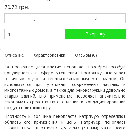
70.72 грн.
В корзину
Описание
Характеристики
Отзывы (0)
За последнее десятилетие
пенопласт
приобрёл особую
популярность в сфере утепления, поскольку выступает
отличным звуко- и теплоизоляционным материалом. Он
используется для утепления современных частных и
многоэтажных домов, а также для реконструкции довольно
старых зданий. Его применение позволяет значительно
сэкономить средства на отоплении и кондиционировании
воздуха в летнюю пору.
Плотность и толщина пенопласта напрямую определяют
область его применения и цены. Например, пенопласт
Столит EPS-S плотности 7,5 кг/м3 (50 мм) чаще всего