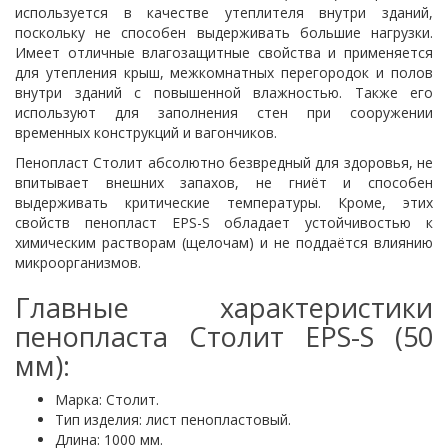
используется в качестве утеплителя внутри зданий,
поскольку не способен выдерживать большие нагрузки.
Имеет отличные влагозащитные свойства и применяется
для утепления крыш, межкомнатных перегородок и полов
внутри зданий с повышенной влажностью. Также его
используют для заполнения стен при сооружении
временных конструкций и вагончиков.
Пенопласт Столит абсолютно безвредный для здоровья, не
впитывает внешних запахов, не гниёт и способен
выдерживать критические температуры. Кроме, этих
свойств пенопласт EPS-S обладает устойчивостью к
химическим растворам (щелочам) и не поддаётся влиянию
микроорганизмов.
Главные характеристики
пенопласта Столит EPS-S (50
мм):
Марка: Столит.
Тип изделия: лист пенопластовый.
Длина: 1000 мм.