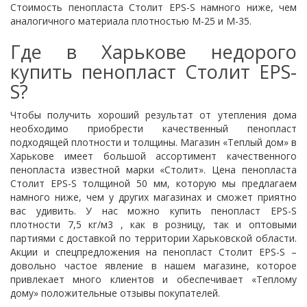
Стоимость пенопласта Столит EPS-S намного ниже, чем
аналогичного материала плотностью М-25 и М-35.
Где в Харькове недорого
купить пенопласт Столит EPS-
S?
Чтобы получить хороший результат от утепления дома
необходимо приобрести качественный пенопласт
подходящей плотности и толщины. Магазин «Теплый дом» в
Харькове имеет большой ассортимент качественного
пенопласта известной марки «Столит».
Цена пенопласта
Столит EPS-S толщиной 50 мм, которую мы предлагаем
намного ниже, чем у других магазинах и сможет приятно
вас удивить. У нас можно купить пенопласт EPS-S
плотности 7,5 кг/м3 , как в розницу, так и оптовыми
партиями с доставкой по территории Харьковской области.
Акции и спецпредложения на пенопласт Столит EPS-S –
довольно частое явление в нашем магазине, которое
привлекает много клиентов и обеспечивает «Теплому
дому» положительные отзывы покупателей.