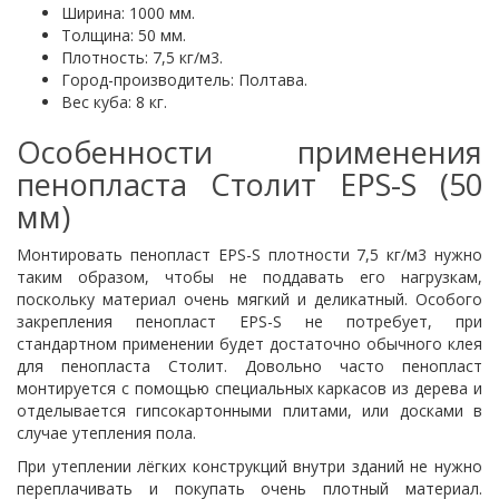
Ширина: 1000 мм.
Толщина: 50 мм.
Плотность: 7,5 кг/м3.
Город-производитель: Полтава.
Вес куба: 8 кг.
Особенности применения
пенопласта Столит EPS-S (50
мм)
Монтировать пенопласт EPS-S плотности 7,5 кг/м3 нужно
таким образом, чтобы не поддавать его нагрузкам,
поскольку материал очень мягкий и деликатный. Особого
закрепления пенопласт EPS-S не потребует, при
стандартном применении будет достаточно обычного клея
для пенопласта Столит. Довольно часто пенопласт
монтируется с помощью специальных каркасов из дерева и
отделывается гипсокартонными плитами, или досками в
случае утепления пола.
При утеплении лёгких конструкций внутри зданий не нужно
переплачивать и покупать очень плотный материал.