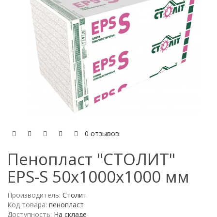
0 отзывов
Пенопласт "СТОЛИТ"
EPS-S 50x1000x1000 мм
Производитель:
Столит
Код товара:
пенопласт
Доступность:
На складе