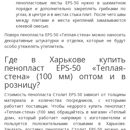
пенопластовые листы EPS-50 нужно в шахматном
порядке и дополнительно закреплять грибками по
углах, в центре и в местах стыка плит. После чего швы
между плитами и места креплений замазываются
клеевой смесью.
Поверх пенопласта EPS-50 «Теплая-стена» можно наносить
декоративные штукатурки и отделки, которые не будут
особо утяжелять утеплитель.
Где в Харькове купить
пенопласт EPS-50 «Теплая-
стена» (100 мм) оптом и в
розницу?
Стоимость пенопласта Столит EPS-50 зависит от толщины
материала и количества посредников, с которыми
работает поставщик. Чтобы недорого
купить пенопласт
«Теплая-стена» (100 мм) обращайтесь в магазин «Теплый
дом», который работает напрямую с изготовителем и
пользуется положительными отзывами в Харькове.
Заказать доставку пенопласта Столит EPS-50 можно на