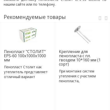
нашем сайте или по телефону.
Рекомендуемые товары
Пенопласт "СТОЛИТ"
Крепление для
EPS-60 100x1000x1000
пенопласта с пл.
мм
гвоздем 10*160 мм (1
сорт)
Пенопласт Столит как
При монтаже систем
утеплитель представляет
утепления с участием
отличный вариант
пенопласта,
соотношения цен..
пенополистирола или
минер..