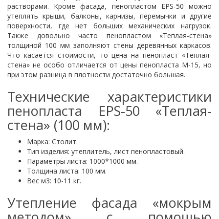
растворами. Кроме фасада, пенопластом EPS-50 можно
утеплять крыши, балконы, карнизы, перемычки и другие
поверхности, где нет больших механических нагрузок.
Также довольно часто пенопластом «Теплая-стена»
толщиной 100 мм заполняют стены деревянных каркасов.
Что касается стоимости, то цена на пенопласт «Теплая-
стена» не особо отличается от цены пенопласта М-15, но
при этом разница в плотности достаточно большая.
Технические характеристики
пенопласта EPS-50 «Теплая-
стена» (100 мм):
Марка: Столит.
Тип изделия: утеплитель, лист пенопластовый.
Параметры листа: 1000*1000 мм.
Толщина листа: 100 мм.
Вес м3: 10-11 кг.
Утепление фасада «мокрым
методом» с помощью