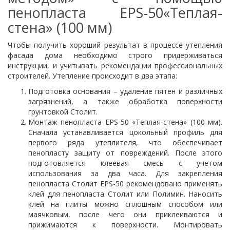
пенопласта EPS-50«Теплая-
стена» (100 мм)
Чтобы получить хороший результат в процессе утепления
фасада дома необходимо строго придерживаться
инструкции, и учитывать рекомендации профессиональных
строителей. Утепление происходит в два этапа:
Подготовка основания – удаление пятен и различных
загрязнений, а также обработка поверхности
грунтовкой Столит.
Монтаж пенопласта EPS-50 «Теплая-стена» (100 мм).
Сначала устанавливается цокольный профиль для
первого ряда утеплителя, что обеспечивает
пенопласту защиту от повреждений. После этого
подготовляется клеевая смесь с учётом
использования за два часа. Для закрепления
пенопласта Столит EPS-50 рекомендовано применять
клей для пенопласта Столит или Полимин. Наносить
клей на плиты можно сплошным способом или
маячковым, после чего они приклеиваются и
прижимаются к поверхности. Монтировать