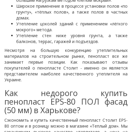
большим нагрузкам методом «лёгкий мокрый».
Широкое применение в процессе установки полов «по
грунту», «тёплых полов», а также полов в частных
домах.
Утепление цоколей зданий с применением «лёгкого
мокрого» метода.
Утепление стен ниже уровня грунта, а также
балконов, террас, гаражей и подъездов.
Несмотря на большую конкуренцию утеплительных
материалов на строительном рынке, пенопласт все же
занимает первые позиции. Как показывают отзывы
покупателей о пенопласте Столит - именно он является
представителем наиболее качественного утеплителя на
Украине.
Как недорого купить
пенопласт EPS-80 ПОЛ фасад
(50 мм) в Харькове?
Сэкономить и купить качественный пенопласт Столит EPS-
80 оптом и в розницу можно в магазине «Теплый дом». Мы
гарантируем высокое качество утеплителя, а
цена на