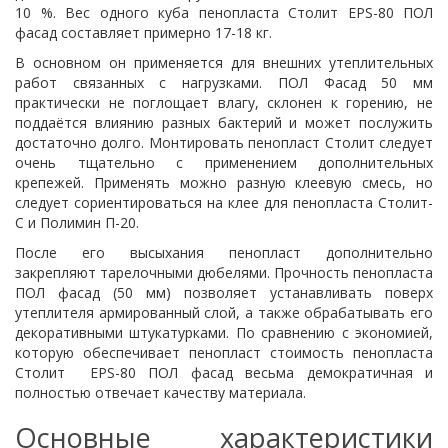
10 %. Вес одного куба пенопласта Столит EPS-80 ПОЛ
фасад составляет примерно 17-18 кг.
В основном он применяется для внешних утеплительных
работ связанных с нагрузками. ПОЛ Фасад 50 мм
практически не поглощает влагу, склонен к горению, не
поддаётся влиянию разных бактерий и может послужить
достаточно долго. Монтировать пенопласт Столит следует
очень тщательно с применением дополнительных
крепежей. Применять можно разную клеевую смесь, но
следует сориентироваться на клее для пенопласта Столит-
С и Полимин П-20.
После его высыхания пенопласт дополнительно
закрепляют тарелочными дюбелями. Прочность пенопласта
ПОЛ фасад (50 мм) позволяет устанавливать поверх
утеплителя армированный слой, а также обрабатывать его
декоративными штукатурками. По сравнению с экономией,
которую обеспечивает пенопласт стоимость пенопласта
Столит EPS-80 ПОЛ фасад весьма демократичная и
полностью отвечает качеству материала.
Основные характеристики