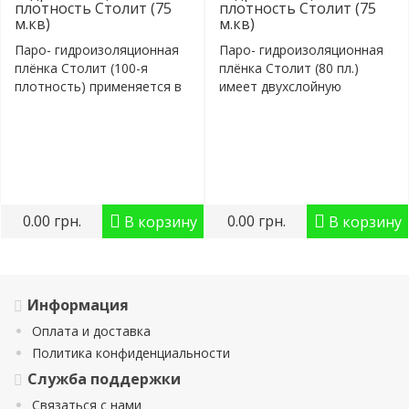
плотность Столит (75
плотность Столит (75
м.кв)
м.кв)
Паро- гидроизоляционная
Паро- гидроизоляционная
плёнка Столит (100-я
плёнка Столит (80 пл.)
плотность) применяется в
имеет двухслойную
строите..
полипропилено..
0.00 грн.
0.00 грн.
В корзину
В корзину
Информация
Оплата и доставка
Политика конфиденциальности
Служба поддержки
Связаться с нами