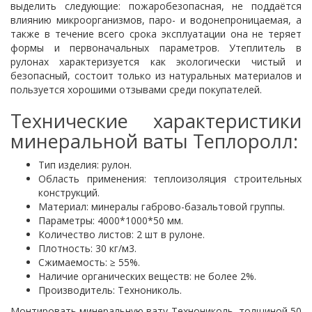
выделить следующие: пожаробезопасная, не поддаётся
влиянию микроорганизмов, паро- и водонепроницаемая, а
также в течение всего срока эксплуатации она не теряет
формы и первоначальных параметров. Утеплитель в
рулонах характеризуется как экологически чистый и
безопасный, состоит только из натуральных материалов и
пользуется хорошими отзывами среди покупателей.
Технические характеристики
минеральной ваты Теплоролл:
Тип изделия: рулон.
Область применения: теплоизоляция строительных
конструкций.
Материал: минералы габрово-базальтовой группы.
Параметры: 4000*1000*50 мм.
Количество листов: 2 шт в рулоне.
Плотность: 30 кг/м3.
Сжимаемость: ≥ 55%.
Наличие органических веществ: не более 2%.
Производитель: Технониколь.
Монтировать минеральную вату Технониколь толщиной 50