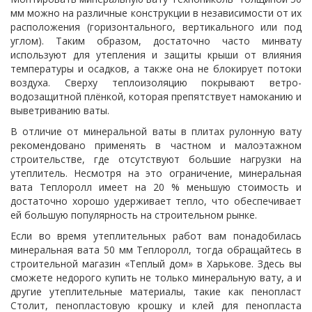
мм можно на различные конструкции в независимости от их
расположения (горизонтального, вертикального или под
углом). Таким образом, достаточно часто минвату
используют для утепления и защиты крыши от влияния
температуры и осадков, а также она не блокирует потоки
воздуха. Сверху теплоизоляцию покрывают ветро-
водозащитной плёнкой, которая препятствует намоканию и
выветриванию ваты.
В отличие от минеральной ваты в плитах рулонную вату
рекомендовано применять в частном и малоэтажном
строительстве, где отсутствуют большие нагрузки на
утеплитель. Несмотря на это ограничение, минеральная
вата Теплоролл имеет на 20 % меньшую стоимость и
достаточно хорошо удерживает тепло, что обеспечивает
ей большую популярность на строительном рынке.
Если во время утеплительных работ вам понадобилась
минеральная вата 50 мм Теплоролл, тогда обращайтесь в
строительной магазин «Теплый дом» в Харькове. Здесь вы
сможете недорого купить не только минеральную вату, а и
другие утеплительные материалы, такие как
пенопласт
Столит, пенопластовую крошку и клей для пенопласта