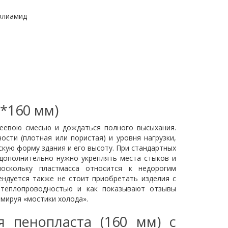
олиамид
*160 мм)
еевою смесью и дождаться полного высыхания.
сти (плотная или пористая) и уровня нагрузки,
скую форму здания и его высоту. При стандартных
 дополнительно нужно укреплять места стыков и
оскольку пластмасса относится к недорогим
ндуется также не стоит приобретать изделия с
й теплопроводностью и как показывают отзывы
мируя «мостики холода».
я пенопласта (160 мм) с