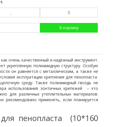
н.
В корзину
 как очень качественный и надёжный инструмент.
еет укреплённую полиамидную структуру. Особую
ости он равняется с металлическим, а также не
Условия эксплуатации крепления для пенопласта
 щелочную среду. Также полиамидный гвоздь не
фера использования зонтичных крепежей – это
жно для различных утеплительных материалов:
 их рекомендовано применять, если планируется
 для пенопласта (10*160