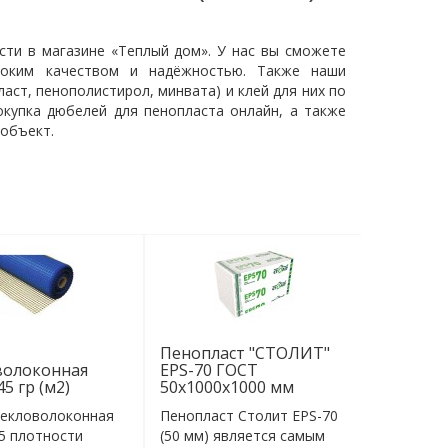
ти в магазине «Теплый дом». У нас вы сможете
соким качеством и надёжностью. Также наши
ст, пенополистирол, минвата) и клей для них по
окупка дюбелей для пенопласта онлайн, а также
 объект.
Пенопласт "СТОЛИТ"
волоконная
EPS-70 ГОСТ
45 гр (м2)
50x1000x1000 мм
текловолоконная
Пенопласт Столит EPS-70
5 плотности
(50 мм) является самым