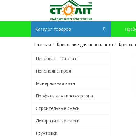
Каталог товаров
Прай
Главная
Крепление для пенопласта
Креплен
Пенопласт "Столит"
Пенополистирол
Минеральная вата
Профиль для гипсокартона
Строительные смеси
Декоративные смеси
Грунтовки